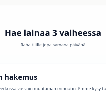
Hae lainaa 3 vaiheessa
Raha tilille jopa samana päivänä
n hakemus
rkossa vie vain muutaman minuutin. Emme kysy turhia