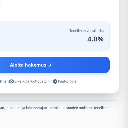
Todellinen vuosikorko
4.0%
Aloita hakemus →
llinen
Ei vaikuta luottotietoihin
Päätös 60 s
, laina-ajan ja lainanottajan luottokelpoisuuden mukaan. Todelliset