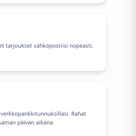
t tarjoukset sähköpostiisi nopeasti,
i verkkopankkitunnuksillasi. Rahat
 saman päivän aikana.