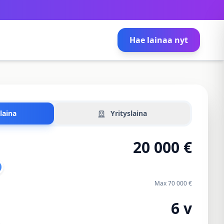
Hae lainaa nyt
laina
Yrityslaina
Max 70 000 €