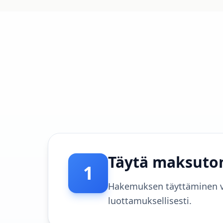
Täytä maksuto
1
Hakemuksen täyttäminen ve
luottamuksellisesti.